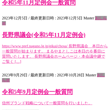
令和5年11月定例会一般質問
2023年12月5日
/ 最終更新日時 :
2023年12月5日
Master
おしら
せ
長野県議会(令和5年11月定例会)
https://www.pref.nagano.lg.jp/gikai/chosa/ 長野県議会 本日から
一般質問が始まります。 まるやまとしこは本日の６番目に
質問いたします。 長野県議会ホームページ・本会議中継で
ご覧く […]
2023年9月29日
/ 最終更新日時 :
2023年10月28日
Master
おし
らせ
令和5年9月定例会一般質問
信州ブランド戦略について一般質問を行いました。