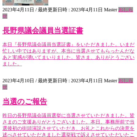
2023年4月11日
/ 最終更新日時 :
2023年4月11日
Master
おしら
せ
長野県議会議員当選証書
本日『長野県議会議員当選証書』をいただきました。いまだ
忙しい中ではありますが、本当に当選させてもらったんだな
あと実感が湧いてまいりました。皆さま、ありがとうござい
ました。
2023年4月10日
/ 最終更新日時 :
2023年4月11日
Master
おしら
せ
当選のご報告
昨日の長野県議会議員選挙に当選させていただきました。皆
さまのご支援ありがとうございました。本日、事務所前で当
選後初の街頭演説させていただき、お礼とこれからの決意を
述べさせていただきました選挙戦で訴えさせていただいたこ