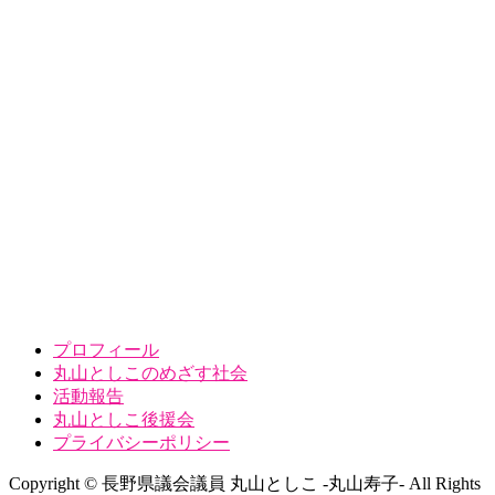
プロフィール
丸山としこのめざす社会
活動報告
丸山としこ後援会
プライバシーポリシー
Copyright © 長野県議会議員 丸山としこ -丸山寿子- All Rights