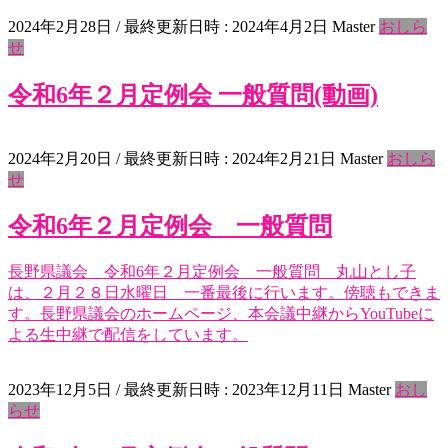
2024年2月28日
/ 最終更新日時 :
2024年4月2日
Master
おしら
せ
令和6年２月定例会 一般質問(動画)
2024年2月20日
/ 最終更新日時 :
2024年2月21日
Master
おしら
せ
令和6年２月定例会 一般質問
長野県議会 令和6年２月定例会 一般質問 丸山とし子
は、２月２８日水曜日 一番最後に行います。傍聴もできま
す。長野県議会のホームページ、本会議中継からYouTubeに
よる生中継で配信をしています。
2023年12月5日
/ 最終更新日時 :
2023年12月11日
Master
おし
らせ