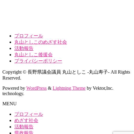
プロフィール
丸山としこのめざす社会
活動報告
丸山としこ後援会
プライバシーポリシー
Copyright © 長野県議会議員 丸山としこ -丸山寿子- All Rights
Reserved.
Powered by
WordPress
&
Lightning Theme
by Vektor,Inc.
technology.
MENU
プロフィール
めざす社会
活動報告
県政報告