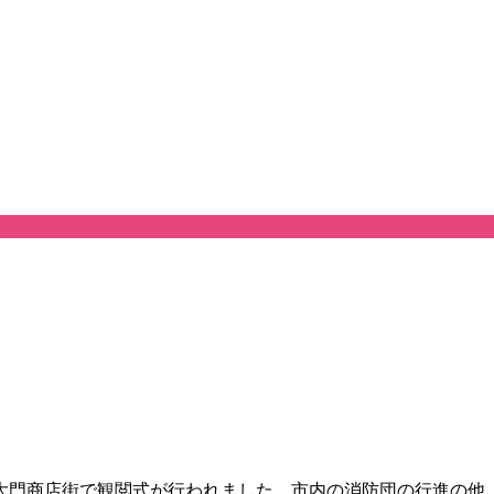
大門商店街で観閲式が行われました。市内の消防団の行進の他