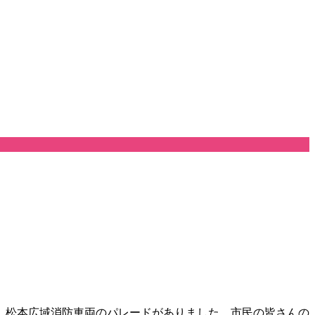
、松本広域消防車両のパレードがありました。市民の皆さんの