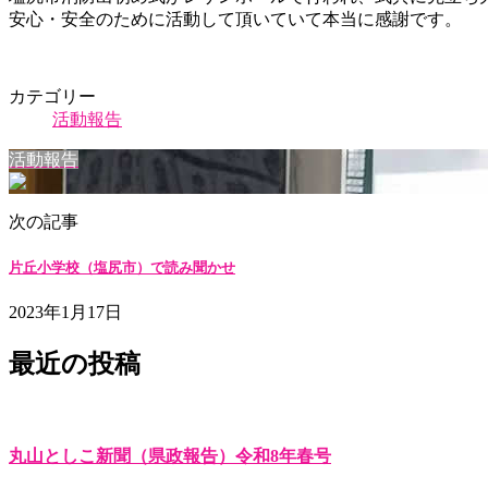
安心・安全のために活動して頂いていて本当に感謝です。
カテゴリー
活動報告
活動報告
次の記事
片丘小学校（塩尻市）で読み聞かせ
2023年1月17日
最近の投稿
丸山としこ新聞（県政報告）令和8年春号