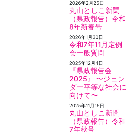
2026年2月26日
丸山としこ新聞
（県政報告）令和
8年新春号
2026年1月30日
令和7年11月定例
会一般質問
2025年12月4日
『県政報告会
2025』 〜ジェン
ダー平等な社会に
向けて〜
2025年11月16日
丸山としこ新聞
（県政報告）令和
7年秋号