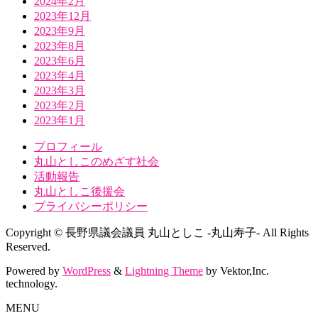
2024年2月
2023年12月
2023年9月
2023年8月
2023年6月
2023年4月
2023年3月
2023年2月
2023年1月
プロフィール
丸山としこのめざす社会
活動報告
丸山としこ後援会
プライバシーポリシー
Copyright © 長野県議会議員 丸山としこ -丸山寿子- All Rights
Reserved.
Powered by
WordPress
&
Lightning Theme
by Vektor,Inc.
technology.
MENU