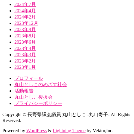
2024年7月
2024年4月
2024年2月
2023年12月
2023年9月
2023年8月
2023年6月
2023年4月
2023年3月
2023年2月
2023年1月
プロフィール
丸山としこのめざす社会
活動報告
丸山としこ後援会
プライバシーポリシー
Copyright © 長野県議会議員 丸山としこ -丸山寿子- All Rights
Reserved.
Powered by
WordPress
&
Lightning Theme
by Vektor,Inc.