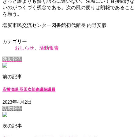
きっと誰よりも熱く語るに違いない。茨城にいて直接聞けな
いのがつくづく残念である。次の風の便りは朗報であること
を願う。
塩尻市民交流センター図書館初代館長 内野安彦
カテゴリー
おしらせ
、
活動報告
活動報告
前の記事
応援演説-羽田次郎参議院議員
2023年4月2日
活動報告
次の記事