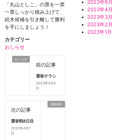
2023年6月
「丸山としこ」の票を一票
2023年4月
一票しっかり積み上げて、
2023年3月
続木候補を引き離して勝利
2023年2月
を手にしましょう！
2023年1月
カテゴリー
おしらせ
おしらせ
前の記事
選挙チラシ
2023年4月5
日
活動報告
次の記事
選挙戦8日目
2023年4月7
日