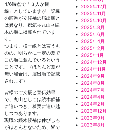
4/6時点で「３人が横一
2025年12月
線」としていますが、記載
2025年11月
の順番が立候補の届出順と
2025年10月
は異なり、都筑→丸山→続
2025年8月
木の順に掲載されていま
2025年6月
す。
2025年4月
つまり、横一線とは言うも
2025年2月
のの、明らかに一定の差で
2025年1月
この順に並んでいるという
2024年12月
ことです。（ほとんど差が
2024年11月
無い場合は、届出順で記載
2024年9月
されます）
2024年8月
2024年7月
皆様のご支援と宣伝効果
2024年4月
で、丸山としこは続木候補
2024年2月
に追いつき、着実に追い越
2023年12月
しつつあります。
2023年9月
現職の続木候補は伸びしろ
2023年8月
がほとんどないため、皆で