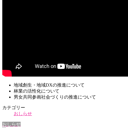
地域創生・地域DXの推進について
林業の活性化について
男女共同参画社会づくりの推進について
カテゴリー
おしらせ
おしらせ